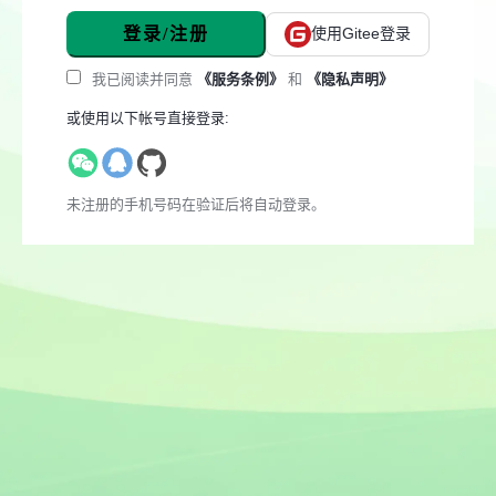
登录/注册
使用Gitee登录
我已阅读并同意
《服务条例》
和
《隐私声明》
或使用以下帐号直接登录:
未注册的手机号码在验证后将自动登录。