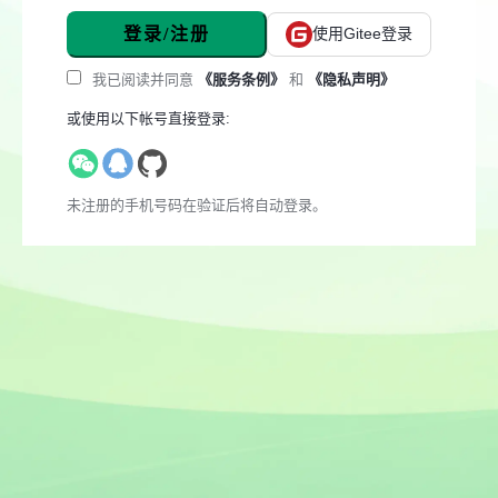
登录/注册
使用Gitee登录
我已阅读并同意
《服务条例》
和
《隐私声明》
或使用以下帐号直接登录:
未注册的手机号码在验证后将自动登录。