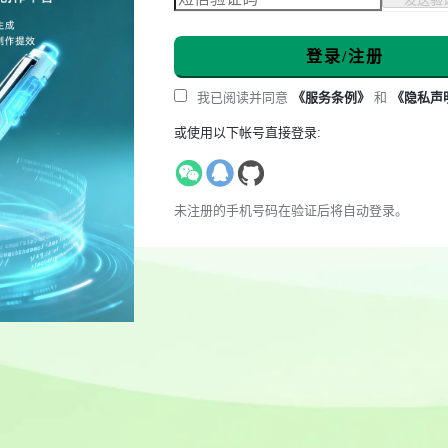
登录/注册
我已阅读并同意
《服务条例》
和
《隐私声
或使用以下帐号直接登录:
未注册的手机号码在验证后将自动登录。