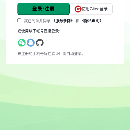
登录/注册
使用Gitee登录
我已阅读并同意
《服务条例》
和
《隐私声明》
或使用以下帐号直接登录:
未注册的手机号码在验证后将自动登录。