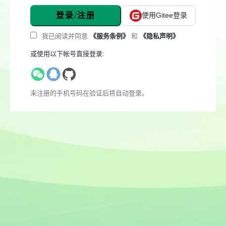
登录/注册
使用Gitee登录
我已阅读并同意
《服务条例》
和
《隐私声明》
或使用以下帐号直接登录:
未注册的手机号码在验证后将自动登录。