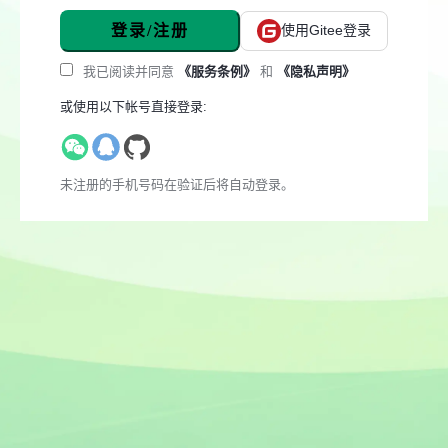
登录/注册
使用Gitee登录
我已阅读并同意
《服务条例》
和
《隐私声明》
或使用以下帐号直接登录:
未注册的手机号码在验证后将自动登录。