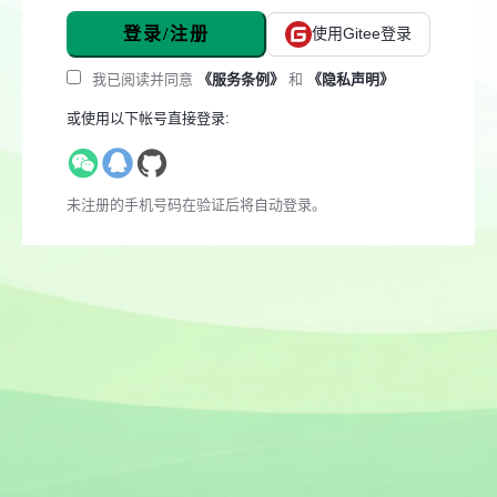
登录/注册
使用Gitee登录
我已阅读并同意
《服务条例》
和
《隐私声明》
或使用以下帐号直接登录:
未注册的手机号码在验证后将自动登录。