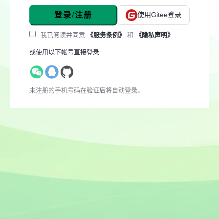
登录/注册
使用Gitee登录
我已阅读并同意
《服务条例》
和
《隐私声明》
或使用以下帐号直接登录:
未注册的手机号码在验证后将自动登录。