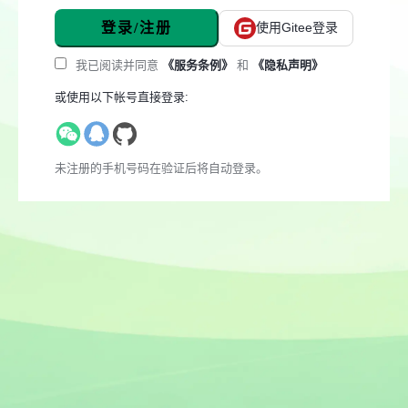
登录/注册
使用Gitee登录
我已阅读并同意
《服务条例》
和
《隐私声明》
或使用以下帐号直接登录:
未注册的手机号码在验证后将自动登录。