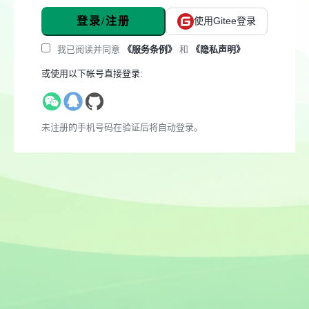
登录/注册
使用Gitee登录
我已阅读并同意
《服务条例》
和
《隐私声明》
或使用以下帐号直接登录:
未注册的手机号码在验证后将自动登录。