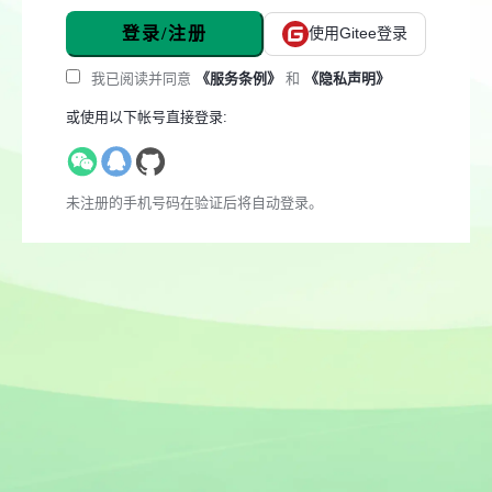
登录/注册
使用Gitee登录
我已阅读并同意
《服务条例》
和
《隐私声明》
或使用以下帐号直接登录:
未注册的手机号码在验证后将自动登录。