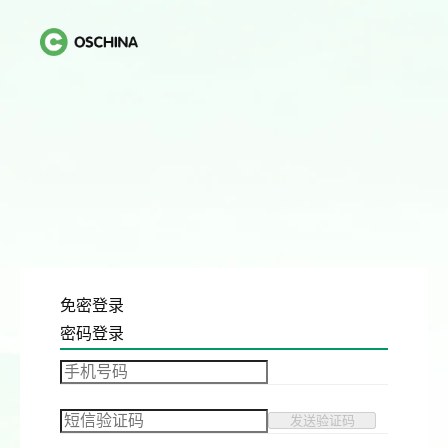
免密登录
密码登录
发送验证码