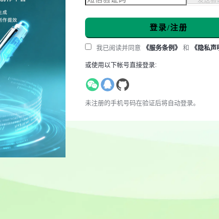
登录/注册
我已阅读并同意
《服务条例》
和
《隐私声
或使用以下帐号直接登录:
未注册的手机号码在验证后将自动登录。