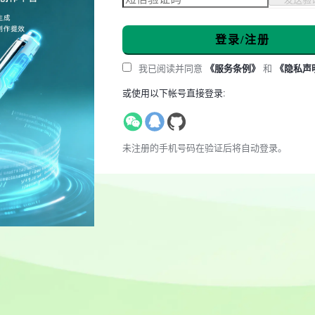
登录/注册
我已阅读并同意
《服务条例》
和
《隐私声
或使用以下帐号直接登录:
未注册的手机号码在验证后将自动登录。