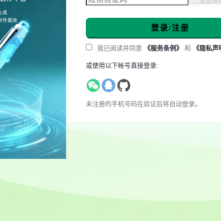
登录/注册
我已阅读并同意
《服务条例》
和
《隐私声
或使用以下帐号直接登录:
未注册的手机号码在验证后将自动登录。