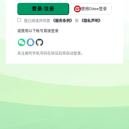
登录/注册
使用Gitee登录
我已阅读并同意
《服务条例》
和
《隐私声明》
或使用以下帐号直接登录:
未注册的手机号码在验证后将自动登录。