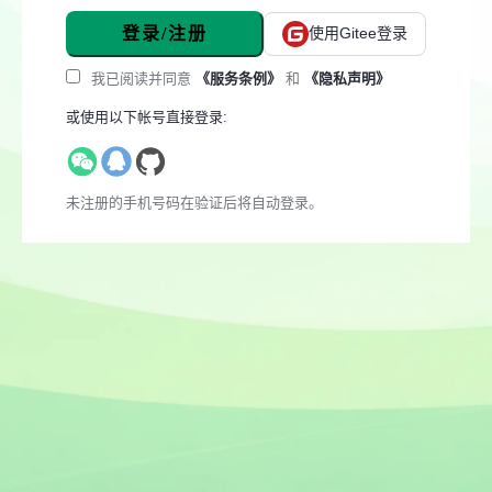
登录/注册
使用Gitee登录
我已阅读并同意
《服务条例》
和
《隐私声明》
或使用以下帐号直接登录:
未注册的手机号码在验证后将自动登录。