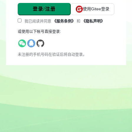
登录/注册
使用Gitee登录
我已阅读并同意
《服务条例》
和
《隐私声明》
或使用以下帐号直接登录:
未注册的手机号码在验证后将自动登录。