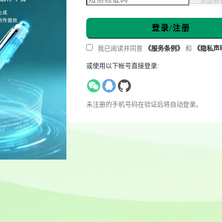
登录/注册
我已阅读并同意
《服务条例》
和
《隐私声
或使用以下帐号直接登录:
未注册的手机号码在验证后将自动登录。