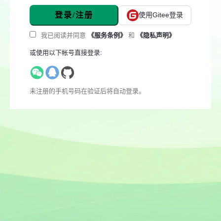
登录/注册
使用Gitee登录
我已阅读并同意
《服务条例》
和
《隐私声明》
或使用以下帐号直接登录:
未注册的手机号码在验证后将自动登录。