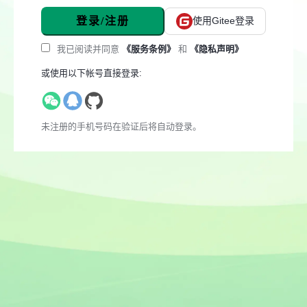
登录/注册
使用Gitee登录
我已阅读并同意
《服务条例》
和
《隐私声明》
或使用以下帐号直接登录:
未注册的手机号码在验证后将自动登录。