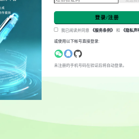
登录/注册
我已阅读并同意
《服务条例》
和
《隐私声
或使用以下帐号直接登录:
未注册的手机号码在验证后将自动登录。