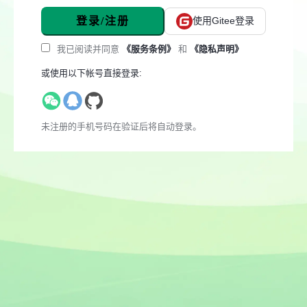
登录/注册
使用Gitee登录
我已阅读并同意
《服务条例》
和
《隐私声明》
或使用以下帐号直接登录:
未注册的手机号码在验证后将自动登录。