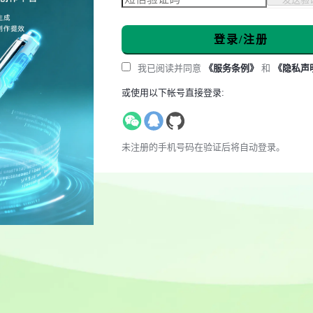
登录/注册
我已阅读并同意
《服务条例》
和
《隐私声
或使用以下帐号直接登录:
未注册的手机号码在验证后将自动登录。