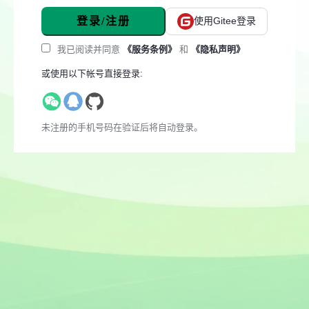
登录/注册
使用Gitee登录
我已阅读并同意
《服务条例》
和
《隐私声明》
或使用以下帐号直接登录:
未注册的手机号码在验证后将自动登录。