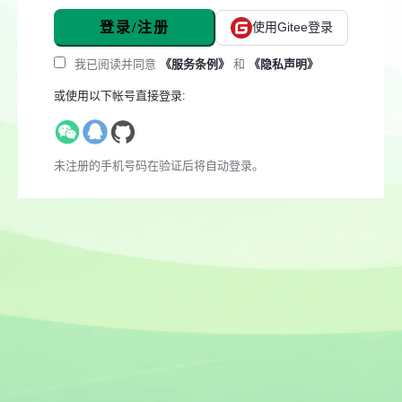
登录/注册
使用Gitee登录
我已阅读并同意
《服务条例》
和
《隐私声明》
或使用以下帐号直接登录:
未注册的手机号码在验证后将自动登录。