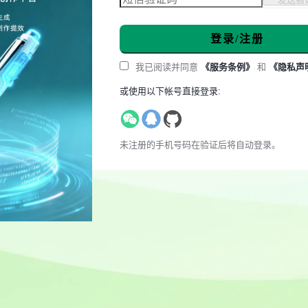
登录/注册
我已阅读并同意
《服务条例》
和
《隐私声
或使用以下帐号直接登录:
未注册的手机号码在验证后将自动登录。