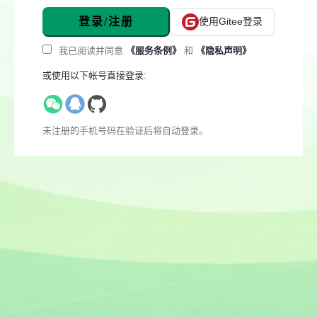
登录/注册
使用Gitee登录
我已阅读并同意
《服务条例》
和
《隐私声明》
或使用以下帐号直接登录:
未注册的手机号码在验证后将自动登录。