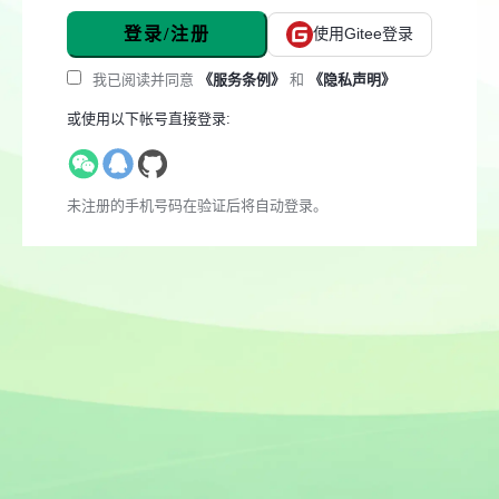
登录/注册
使用Gitee登录
我已阅读并同意
《服务条例》
和
《隐私声明》
或使用以下帐号直接登录:
未注册的手机号码在验证后将自动登录。