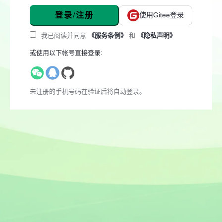
登录/注册
使用Gitee登录
我已阅读并同意
《服务条例》
和
《隐私声明》
或使用以下帐号直接登录:
未注册的手机号码在验证后将自动登录。