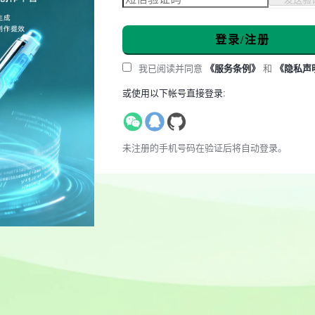
登录/注册
我已阅读并同意
《服务条例》
和
《隐私声
或使用以下帐号直接登录:
未注册的手机号码在验证后将自动登录。