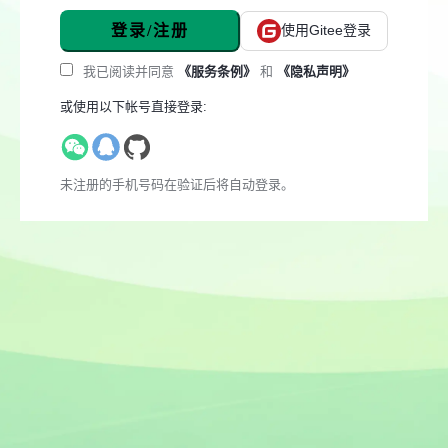
登录/注册
使用Gitee登录
我已阅读并同意
《服务条例》
和
《隐私声明》
或使用以下帐号直接登录:
未注册的手机号码在验证后将自动登录。