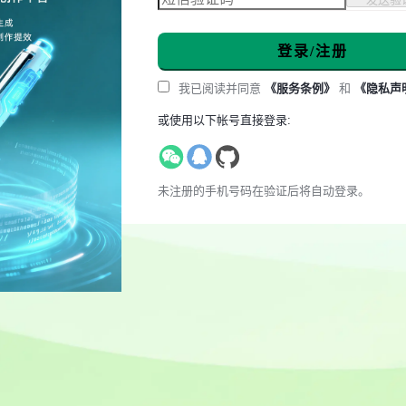
登录/注册
我已阅读并同意
《服务条例》
和
《隐私声
或使用以下帐号直接登录:
未注册的手机号码在验证后将自动登录。