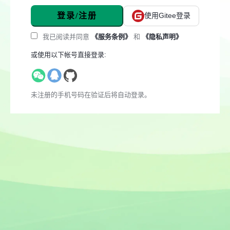
登录/注册
使用Gitee登录
我已阅读并同意
《服务条例》
和
《隐私声明》
或使用以下帐号直接登录:
未注册的手机号码在验证后将自动登录。