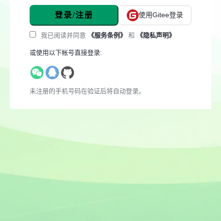
登录/注册
使用Gitee登录
我已阅读并同意
《服务条例》
和
《隐私声明》
或使用以下帐号直接登录:
未注册的手机号码在验证后将自动登录。