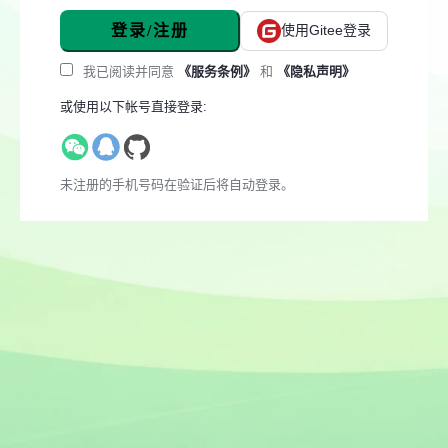
登录/注册
使用Gitee登录
我已阅读并同意
《服务条例》
和
《隐私声明》
或使用以下帐号直接登录:
未注册的手机号码在验证后将自动登录。