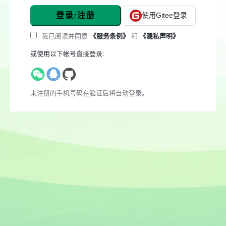
登录/注册
使用Gitee登录
我已阅读并同意
《服务条例》
和
《隐私声明》
或使用以下帐号直接登录:
未注册的手机号码在验证后将自动登录。