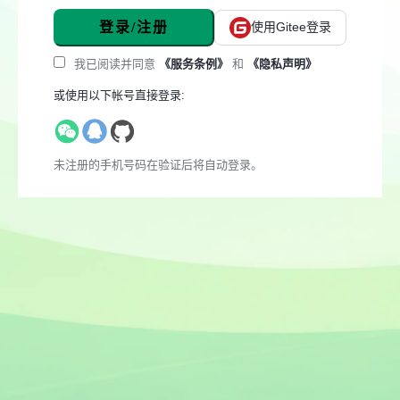
登录/注册
使用Gitee登录
我已阅读并同意
《服务条例》
和
《隐私声明》
或使用以下帐号直接登录:
未注册的手机号码在验证后将自动登录。