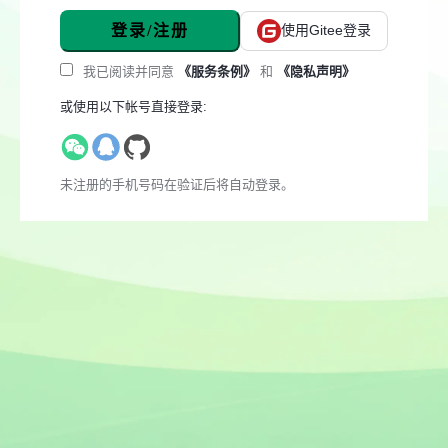
登录/注册
使用Gitee登录
我已阅读并同意
《服务条例》
和
《隐私声明》
或使用以下帐号直接登录:
未注册的手机号码在验证后将自动登录。