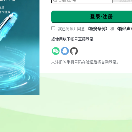
登录/注册
我已阅读并同意
《服务条例》
和
《隐私声
或使用以下帐号直接登录:
未注册的手机号码在验证后将自动登录。