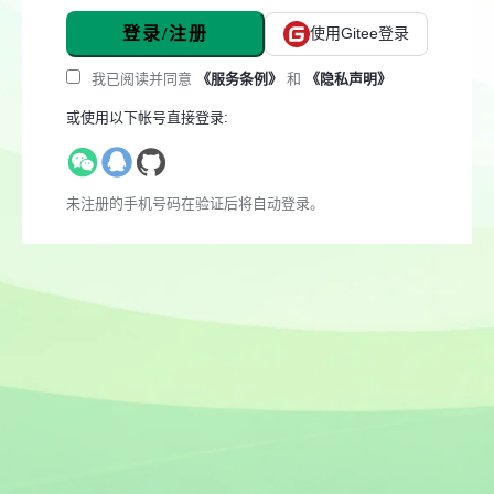
登录/注册
使用Gitee登录
我已阅读并同意
《服务条例》
和
《隐私声明》
或使用以下帐号直接登录:
未注册的手机号码在验证后将自动登录。