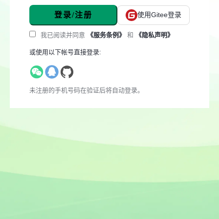
登录/注册
使用Gitee登录
我已阅读并同意
《服务条例》
和
《隐私声明》
或使用以下帐号直接登录:
未注册的手机号码在验证后将自动登录。