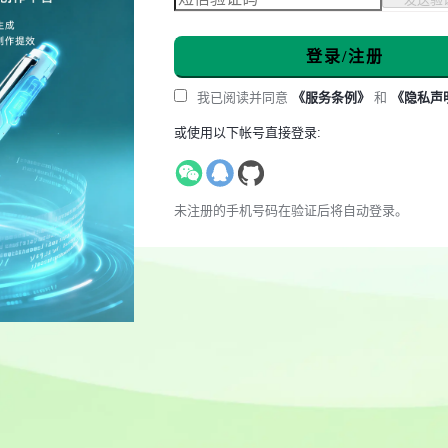
登录/注册
我已阅读并同意
《服务条例》
和
《隐私声
或使用以下帐号直接登录:
未注册的手机号码在验证后将自动登录。