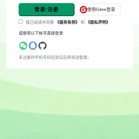
登录/注册
使用Gitee登录
我已阅读并同意
《服务条例》
和
《隐私声明》
或使用以下帐号直接登录:
未注册的手机号码在验证后将自动登录。