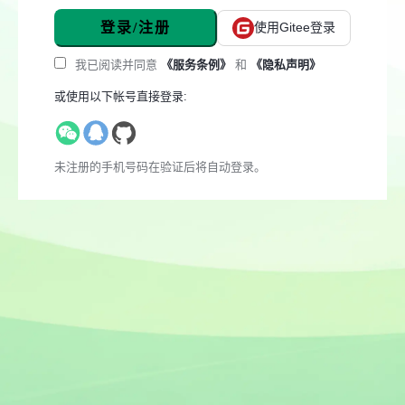
登录/注册
使用Gitee登录
我已阅读并同意
《服务条例》
和
《隐私声明》
或使用以下帐号直接登录:
未注册的手机号码在验证后将自动登录。