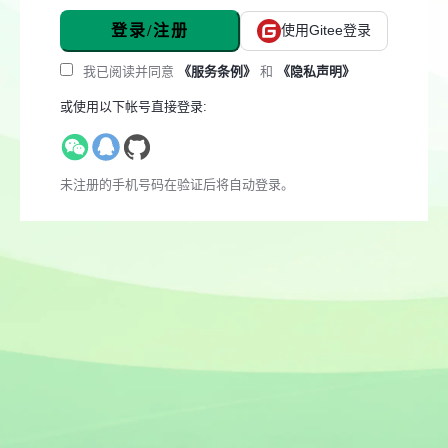
登录/注册
使用Gitee登录
我已阅读并同意
《服务条例》
和
《隐私声明》
或使用以下帐号直接登录:
未注册的手机号码在验证后将自动登录。