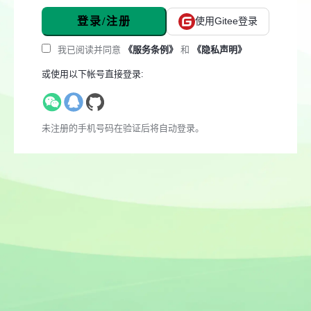
登录/注册
使用Gitee登录
我已阅读并同意
《服务条例》
和
《隐私声明》
或使用以下帐号直接登录:
未注册的手机号码在验证后将自动登录。