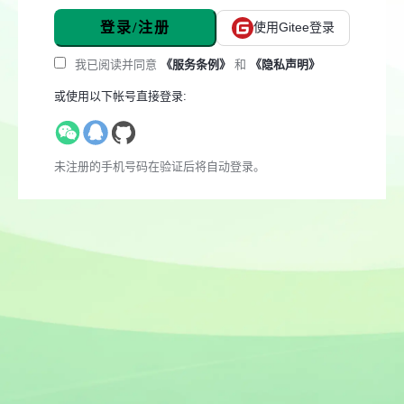
登录/注册
使用Gitee登录
我已阅读并同意
《服务条例》
和
《隐私声明》
或使用以下帐号直接登录:
未注册的手机号码在验证后将自动登录。