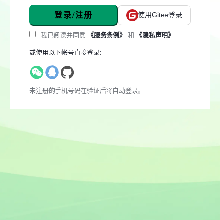
登录/注册
使用Gitee登录
我已阅读并同意
《服务条例》
和
《隐私声明》
或使用以下帐号直接登录:
未注册的手机号码在验证后将自动登录。