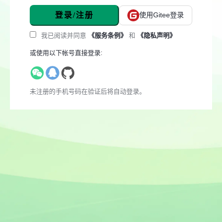
登录/注册
使用Gitee登录
我已阅读并同意
《服务条例》
和
《隐私声明》
或使用以下帐号直接登录:
未注册的手机号码在验证后将自动登录。