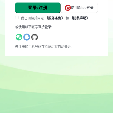
登录/注册
使用Gitee登录
我已阅读并同意
《服务条例》
和
《隐私声明》
或使用以下帐号直接登录:
未注册的手机号码在验证后将自动登录。