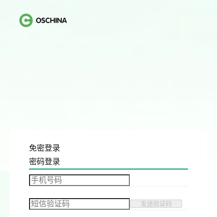
免密登录
密码登录
发送验证码